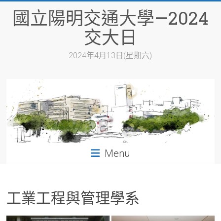
Skip
國立陽明交通大學—2024
to
content
交大日
2024年4月13日(星期六)
Menu
工業工程與管理學系