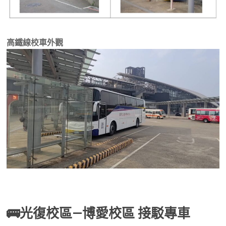
高鐵線校車外觀
🚌光復校區—博愛校區 接駁專車