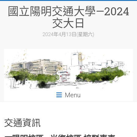
Skip
國立陽明交通大學—2024
to
content
交大日
2024年4月13日(星期六)
Menu
交通資訊