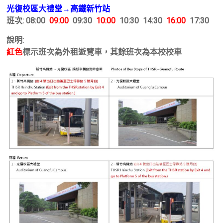
光復校區大禮堂→高鐵新竹站
班次: 08:00
09:00
09:30
10:00
10:30 14:30
16:00
17:30
說明:
紅色
標示班次為外租遊覽車，其餘班次為本校校車