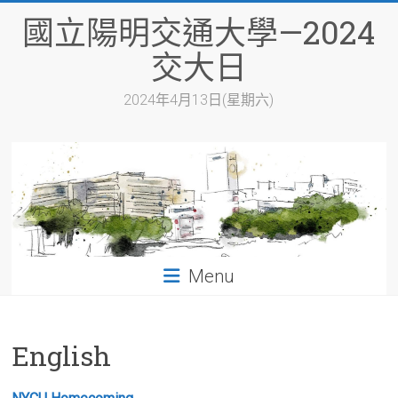
Skip
國立陽明交通大學—2024
to
content
交大日
2024年4月13日(星期六)
Menu
English