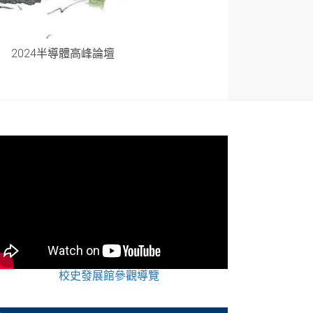
2024半導體高峰論壇
校史發展館參觀導覽