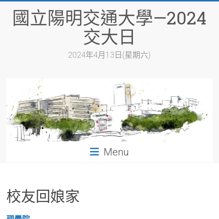
Skip
國立陽明交通大學—2024
to
content
交大日
2024年4月13日(星期六)
Menu
校友回娘家