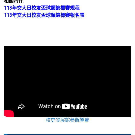
相關附件:
113年交大日校友盃球類錦標賽規程
113年交大日校友盃球類錦標賽報名表
校史發展館參觀導覽