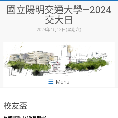
Skip
國立陽明交通大學—2024
to
content
交大日
2024年4月13日(星期六)
Menu
校友盃