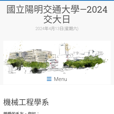
Skip
國立陽明交通大學—2024
to
content
交大日
2024年4月13日(星期六)
Menu
機械工程學系