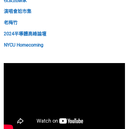
校友回娘家
演唱會尬市集
老梅竹
2024半導體高峰論壇
NYCU Homecoming