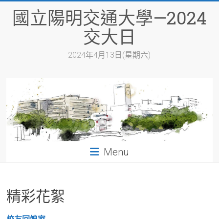
Skip
國立陽明交通大學—2024
to
content
交大日
2024年4月13日(星期六)
Menu
精彩花絮