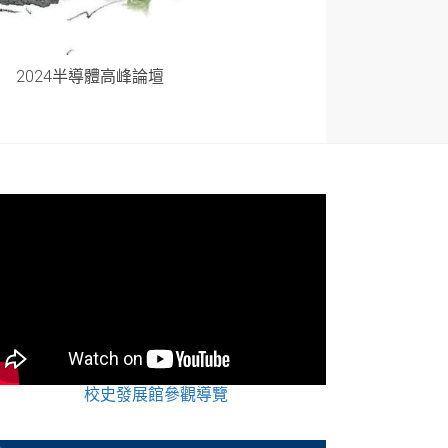
2024半導體高峰論壇
校史發展館參觀導覽