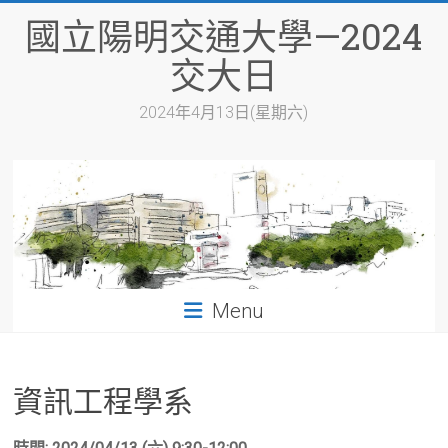
Skip
國立陽明交通大學—2024
to
content
交大日
2024年4月13日(星期六)
Menu
資訊工程學系