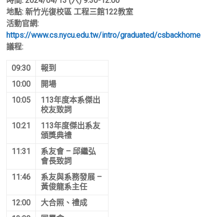
時間: 2024/04/13 (六) 9:30-12:00
地點: 新竹光復校區 工程三館122教室
活動官網:
https://www.cs.nycu.edu.tw/intro/graduated/csbackhome
議程:
09:30
報到
10:00
開場
10:05
113年度本系傑出
校友致詞
10:21
113年度傑出系友
頒獎典禮
11:31
系友會 – 邱繼弘
會長致詞
11:46
系友與系務發展 –
黃俊龍系主任
12:00
大合照、禮成