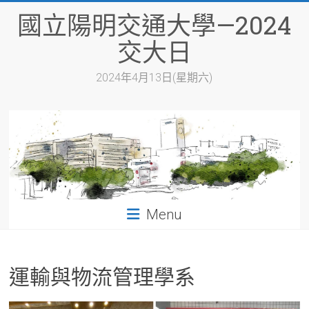
Skip
國立陽明交通大學—2024
to
content
交大日
2024年4月13日(星期六)
Menu
運輸與物流管理學系