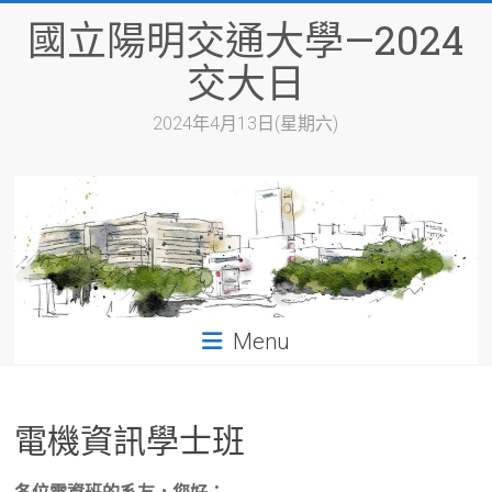
Skip
國立陽明交通大學—2024
to
content
交大日
2024年4月13日(星期六)
Menu
電機資訊學士班