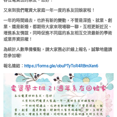
各位電資班的系友，您好：
又來到我們電資大家庭一年一度的系友回娘家啦！
一年的時間過去，也許有新的變動，不管是深造、就業、創
業、還是新婚，都期待大家來現場聊一聊，互相更新近況、
增進系友情誼，同時促進不同屆的系友相互交流最新的學術
或業界資訊喔！
為統計人數準備餐點，請大家務必於線上報名，誠摯地邀請
您參加喔!
報名連結：
https://forms.gle/obuPTyToR4RBmXen6