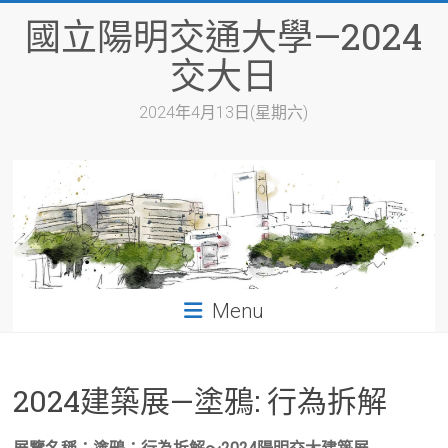
Skip
國立陽明交通大學—2024
to
content
交大日
2024年4月13日(星期六)
Menu
2024建築展—塗鴉: 行為拆解